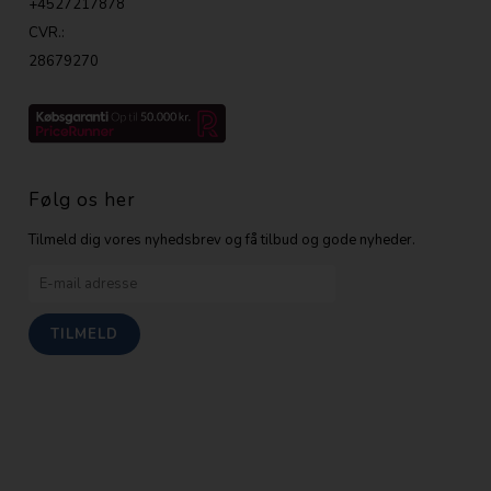
+4527217878
CVR.:
28679270
Følg os her
Tilmeld dig vores nyhedsbrev og få tilbud og gode nyheder.