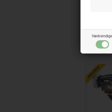
Mere
Nødvendig
PRISMATCH