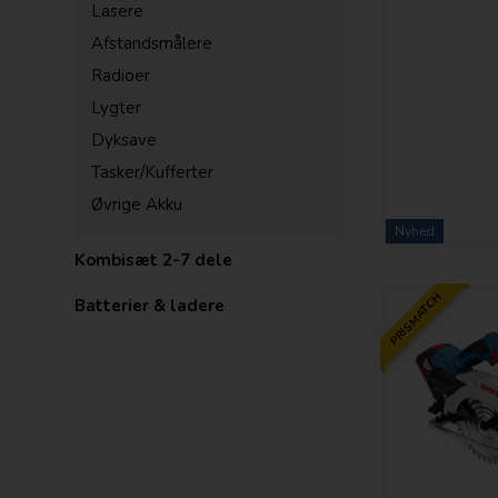
Lasere
Afstandsmålere
Radioer
Lygter
Dyksave
Tasker/Kufferter
Øvrige Akku
Nyhed
Kombisæt 2-7 dele
PRISMATCH
Batterier & ladere