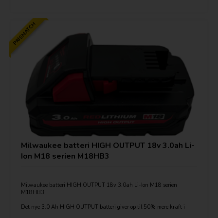
PRISMATCH
Milwaukee batteri HIGH OUTPUT 18v 3.0ah Li-
Ion M18 serien M18HB3
Milwaukee batteri HIGH OUTPUT 18v 3.0ah Li-Ion M18 serien
M18HB3
Det nye 3.0 Ah HIGH OUTPUT batteri giver op til 50% mere kraft i
forhold til M18 standard batterier