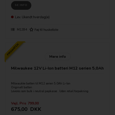
SE INFO
Lev.
Ukendt hverdag(e)
M12B4
PRISMATCH
Mere info
Milwaukee 12V Li-Ion batteri M12 serien 5,0Ah
Milwaukke batteri til M12 serien 5.0Ah Li-Ion
Originalt batteri
Leveres som bulk i neutral papkasse . Uden retail forpakning.
Vejl. Pris
799,00
675,00
DKK