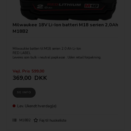
Milwaukee 18V Li-Ion batteri M18 serien 2,0Ah
M18B2
Milwaukke batteri til M18 serien 2.0 Ah Li-Ion
RED LABEL
Leveres som bulk i neutral papkasse . Uden retail forpakning.
Vejl. Pris
599,00
369,00
DKK
SE INFO
Lev.
Ukendt hverdag(e)
M18B2