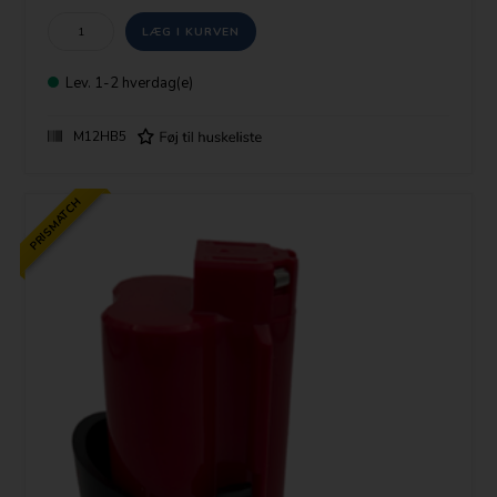
Lev.
1-2 hverdag(e)
M12HB5
PRISMATCH