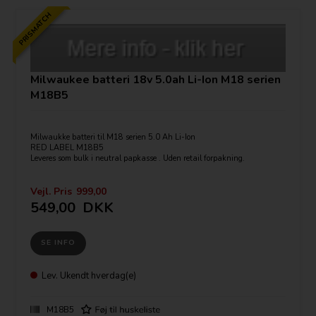
PRISMATCH
Milwaukee batteri 18v 5.0ah Li-Ion M18 serien
M18B5
Milwaukke batteri til M18 serien 5.0 Ah Li-Ion
RED LABEL M18B5
Leveres som bulk i neutral papkasse . Uden retail forpakning.
Vejl. Pris
999,00
549,00
DKK
SE INFO
Lev.
Ukendt hverdag(e)
M18B5