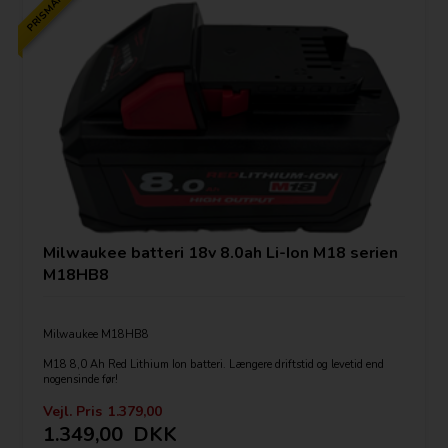
PRISMATCH
Milwaukee batteri 18v 8.0ah Li-Ion M18 serien
M18HB8
Milwaukee M18HB8
M18 8,0 Ah Red Lithium Ion batteri. Længere driftstid og levetid end
nogensinde før!
Fungerer bedre ned til -20 °C end andre lithium-ion-teknologier.
Vejl. Pris
1.379,00
Individuell celleovervågning sikrer at hver celle i batteriet altid yder sit
1.349,00
DKK
maksimale.