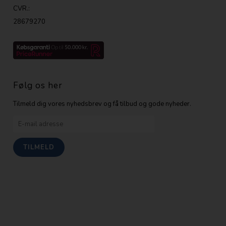
CVR.:
28679270
Følg os her
Tilmeld dig vores nyhedsbrev og få tilbud og gode nyheder.