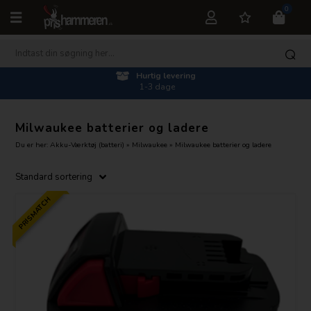
0
Hurtig levering
1-3 dage
Milwaukee batterier og ladere
Du er her:
Akku-Værktøj (batteri)
»
Milwaukee
»
Milwaukee batterier og ladere
PRISMATCH