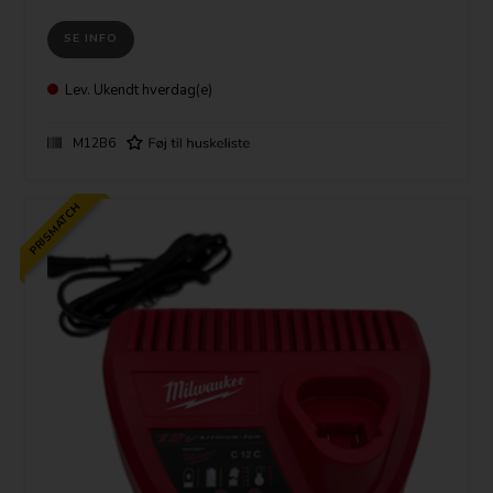
SE INFO
Lev.
Ukendt hverdag(e)
M12B6
PRISMATCH