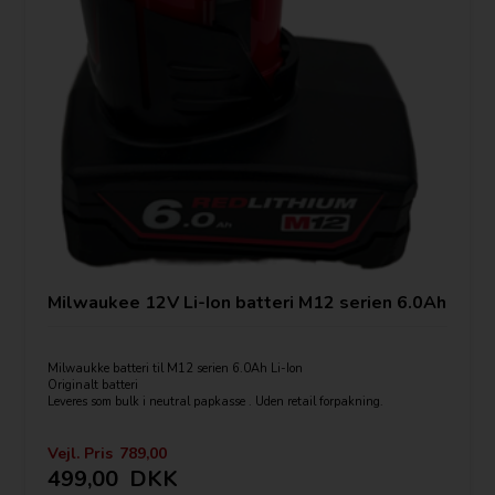
Milwaukee 12V Li-Ion batteri M12 serien 6.0Ah
Milwaukke batteri til M12 serien 6.0Ah Li-Ion
Originalt batteri
Leveres som bulk i neutral papkasse . Uden retail forpakning.
Vejl. Pris
789,00
499,00
DKK