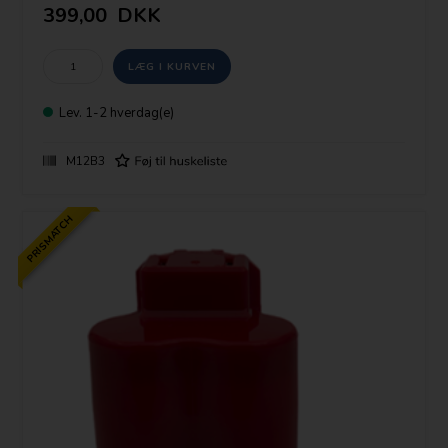
399,00
DKK
Lev.
1-2 hverdag(e)
M12B3
PRISMATCH