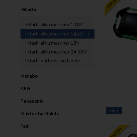
PRISMATCH
Hitachi
Hitachi akku maskiner 10,8V
Hitachi akku maskiner 14,4V
Hitachi akku maskiner 18V
Hitachi akku maskiner 24-36V
Hitachi batterier og ladere
Metabo
AEG
Panasonic
Nyhed
Maktec by Makita
Fein
PRISMATCH