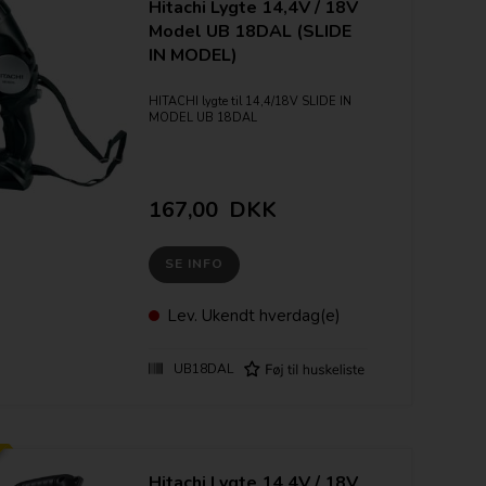
Hitachi Lygte 14,4V / 18V
Model UB 18DAL (SLIDE
IN MODEL)
HITACHI lygte til 14,4/18V SLIDE IN
MODEL UB 18DAL
167,00
DKK
SE INFO
Lev.
Ukendt hverdag(e)
UB18DAL
Hitachi Lygte 14,4V / 18V