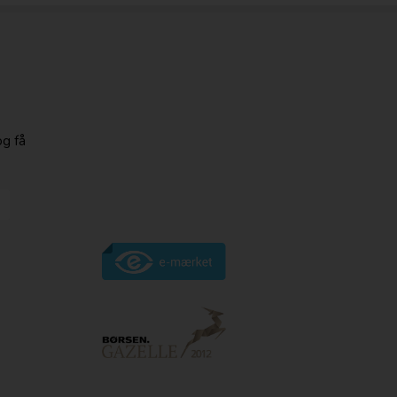
og få