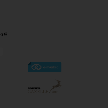
og få