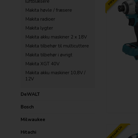
luftblæsere
Makita høvle / fræsere
Makita radioer
Makita lygter
Makita akku maskiner 2 x 18V
Makita tilbehør til multicuttere
Makita tilbehør i øvrigt
Makita XGT 40V
Makita akku maskiner 10,8V /
12V
DeWALT
Bosch
Milwaukee
PRISMATCH
Hitachi