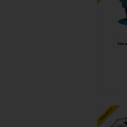
Mere
PRISMATCH