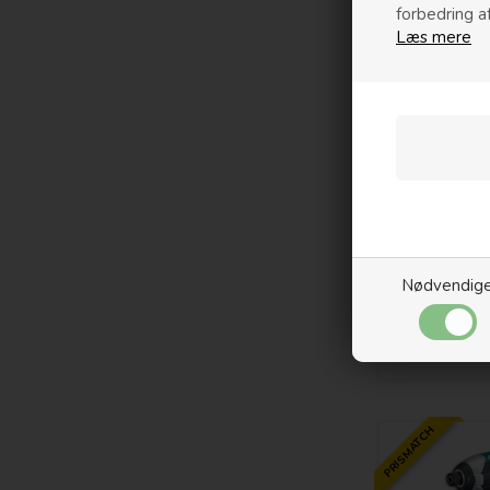
forbedring a
Læs mere
Nødvendig
PRISMATCH