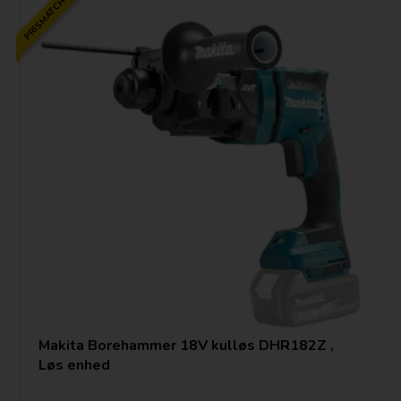
PRISMATCH
Makita Borehammer 18V kulløs DHR182Z ,
Løs enhed