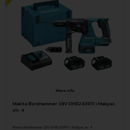
Mere info
Makita Borehammer 18V DHR243RTJ i Makpac
str. 4
Makita Borehammer 18V DHR243RTJ i Makpac str. 4