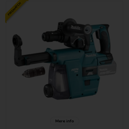
PRISMATCH
Mere info