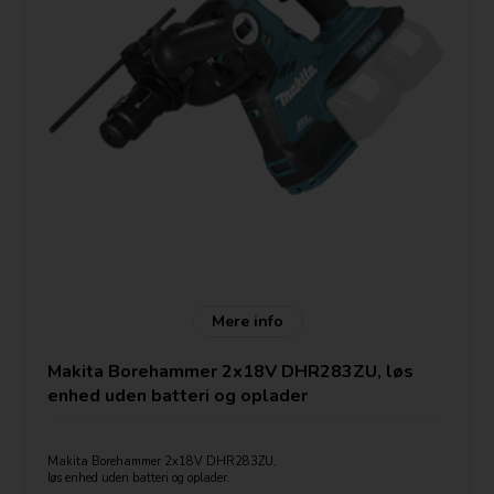
Mere info
Makita Borehammer 2x18V DHR283ZU, løs
enhed uden batteri og oplader
Makita Borehammer 2x18V DHR283ZU,
løs enhed uden batteri og oplader.