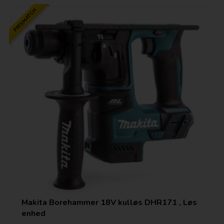
PRISMATCH
Makita Borehammer 18V kulløs DHR171 , Løs
enhed