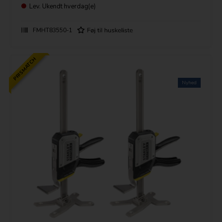
Lev.
Ukendt hverdag(e)
FMHT83550-1
PRISMATCH
Nyhed