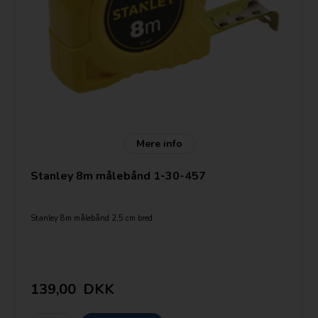
Mere info
Stanley 8m målebånd 1-30-457
Stanley 8m målebånd 2,5 cm bred
139,00
DKK