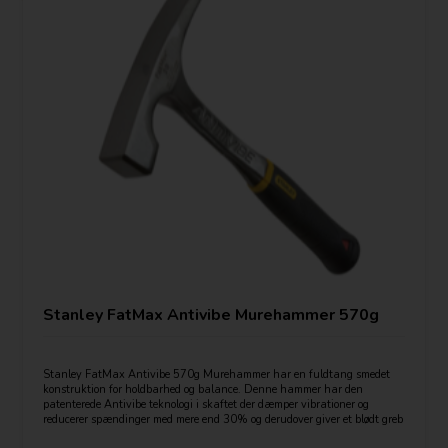
Stanley FatMax Antivibe Murehammer 570g
Stanley FatMax Antivibe 570g Murehammer har en fuldtang smedet
konstruktion for holdbarhed og balance. Denne hammer har den
patenterede Antivibe teknologi i skaftet der dæmper vibrationer og
reducerer spændinger med mere end 30% og derudover giver et blødt greb
for komfort og kontrol.