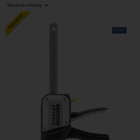
PRISMATCH
Nyhed