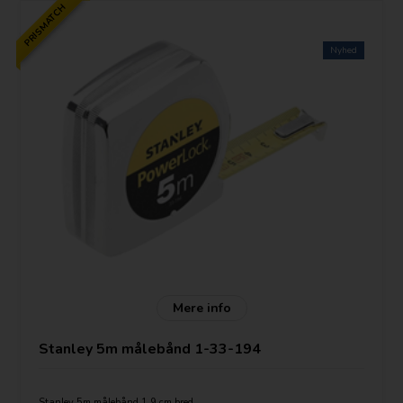
PRISMATCH
Nyhed
Mere info
Stanley 5m målebånd 1-33-194
Stanley 5m målebånd 1,9 cm bred