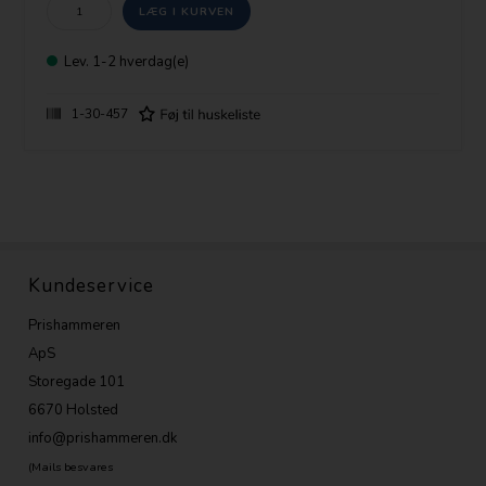
Lev.
1-2 hverdag(e)
1-30-457
Kundeservice
Prishammeren
ApS
Storegade 101
6670 Holsted
info@prishammeren.dk
(Mails besvares