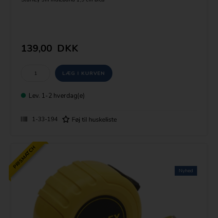
139,00
DKK
Lev.
1-2 hverdag(e)
1-33-194
PRISMATCH
Nyhed