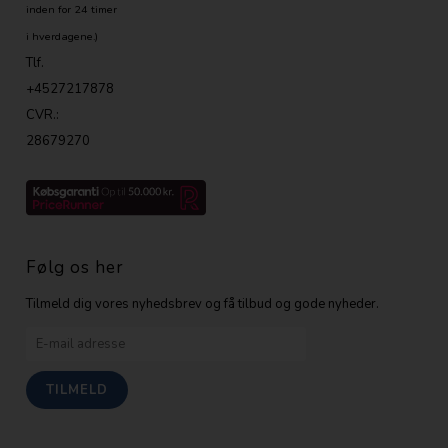
inden for 24 timer
i hverdagene.)
Tlf.
+4527217878
CVR.:
28679270
Følg os her
Tilmeld dig vores nyhedsbrev og få tilbud og gode nyheder.