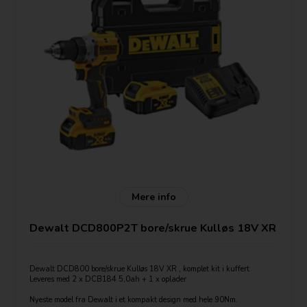
Mere info
Dewalt DCD800P2T bore/skrue Kulløs 18V XR
Dewalt DCD800 bore/skrue Kulløs 18V XR , komplet kit i kuffert
Leveres med 2 x DCB184 5,0ah + 1 x oplader
Nyeste model fra Dewalt i et kompakt design med hele 90Nm.