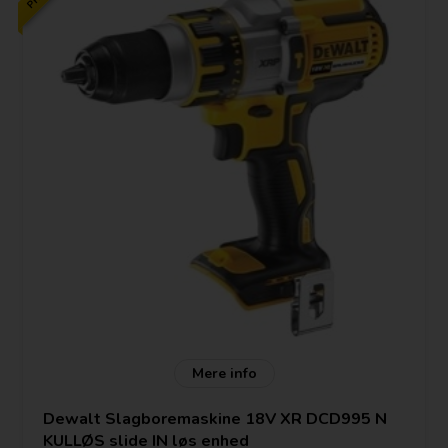
Mere info
Dewalt Slagboremaskine 18V XR DCD995 N
KULLØS slide IN løs enhed