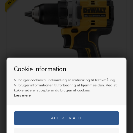
Cookie information
Vi bruger cookies til indsamling af statistik og til trafikmåling.
Vi bruger informationen til forbedring af hjemmesiden. Ved at
klikke videre, accepterer du brugen af cookies.
Læs mere
Mere info
Dewalt DCD800NT bore/skrue Kulløs 18V XR ,