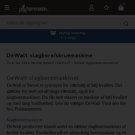
0
Kundeservice 27217878
man-fre 10.00-15.30
DeWalt slagbore/skruemaskine
Du er her:
Akku-Værktøj (batteri)
»
DeWALT
»
DeWalt slagbore/skruemaskine
DeWalt slagboremaskiner
æ
ø
ø
DeWalt er blevet et synonym for v
rkt
j af h
j kvalitet. Det 
æ
æ
ø
å 
g
lder for stort set alt slags v
rkt
j, ogs
for 
å
ø
slagboremaskiner. Du f
r helt sikkert en maskine af h
j kvalitet 
æ
og med lang holdbarhed, hvis du v
lger DeWalt. Find den her 
hos Prishammeren. 
Slagboremaskine
æ
DeWalt producerer blandt andet en r
kke slagboremaskiner af 
å 
bedste kvalitet. Forskellen p
en almindelig boremaskine og en 