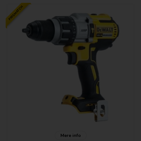
tilvalgsmulighederne.
PRISMATCH
Mere info