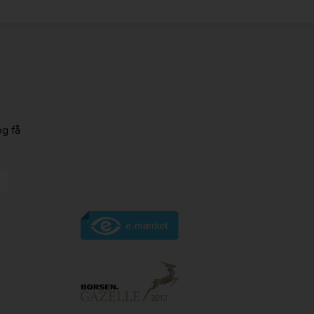
og få