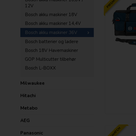
PRISMATCH
12V
Bosch akku maskiner 18V
Bosch akku maskiner 14,4V
Bosch akku maskiner 36V
Bosch batterier og ladere
Bosch 18V Havemaskiner
GOP Multicutter tilbehør
Bosch L-BOXX
Milwaukee
Hitachi
Metabo
AEG
PRISMATCH
Panasonic