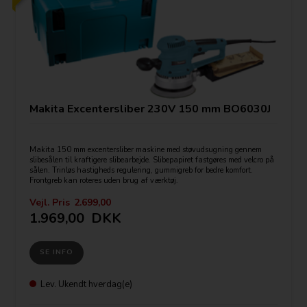
Makita Excentersliber 230V 150 mm BO6030J
Makita 150 mm excentersliber maskine med støvudsugning gennem
slibesålen til kraftigere slibearbejde. Slibepapiret fastgøres med velcro på
sålen. Trinløs hastigheds regulering, gummigreb for bedre komfort.
Frontgreb kan roteres uden brug af værktøj.
Vejl. Pris
2.699,00
1.969,00
DKK
SE INFO
Lev.
Ukendt hverdag(e)