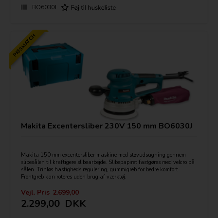
BO6030J
PRISMATCH
Makita Excentersliber 230V 150 mm BO6030J
Makita 150 mm excentersliber maskine med støvudsugning gennem
slibesålen til kraftigere slibearbejde. Slibepapiret fastgøres med velcro på
sålen. Trinløs hastigheds regulering, gummigreb for bedre komfort.
Frontgreb kan roteres uden brug af værktøj.
Vejl. Pris
2.699,00
2.299,00
DKK