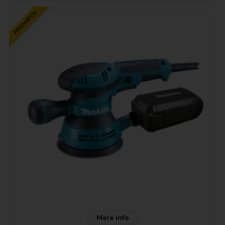
PRISMATCH
Mere info