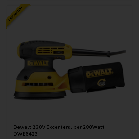
PRISMATCH
Dewalt 230V Excentersliber 280Watt
DWE6423