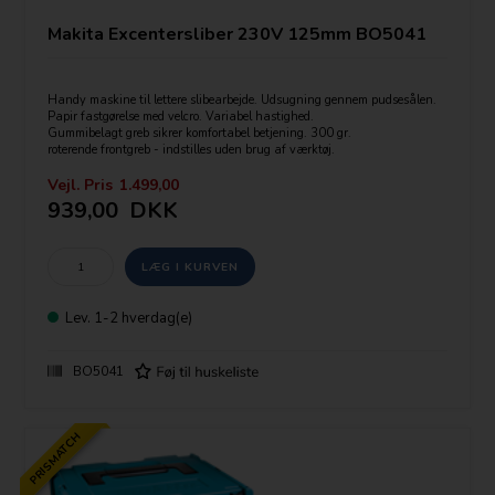
Makita Excentersliber 230V 125mm BO5041
Handy maskine til lettere slibearbejde. Udsugning gennem pudsesålen.
Papir fastgørelse med velcro. Variabel hastighed.
Gummibelagt greb sikrer komfortabel betjening. 300 gr.
roterende frontgreb - indstilles uden brug af værktøj.
Vejl. Pris
1.499,00
939,00
DKK
Lev.
1-2 hverdag(e)
BO5041
PRISMATCH