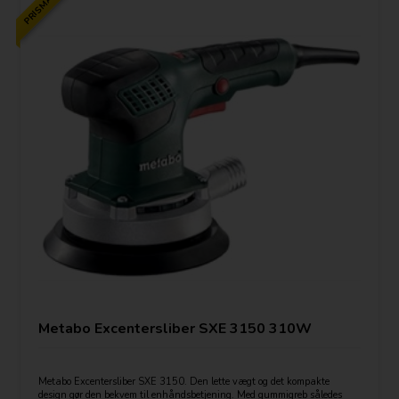
PRISMATCH
Metabo Excentersliber SXE 3150 310W
Metabo Excentersliber SXE 3150. Den lette vægt og det kompakte
design gør den bekvem til enhåndsbetjening. Med gummigreb således