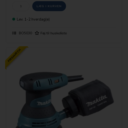
Lev.
1-2 hverdag(e)
BO5030
PRISMATCH