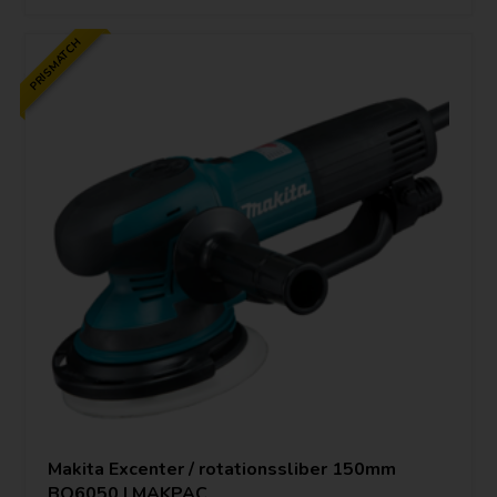
PRISMATCH
Makita Excenter / rotationssliber 150mm
BO6050 I MAKPAC