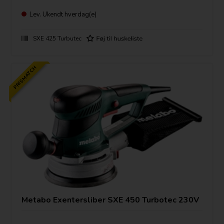
Lev.
Ukendt hverdag(e)
SXE 425 Turbutec
PRISMATCH
Metabo Exentersliber SXE 450 Turbotec 230V