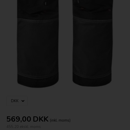
569,00
DKK
(inkl. moms)
455,20 ekskl. moms