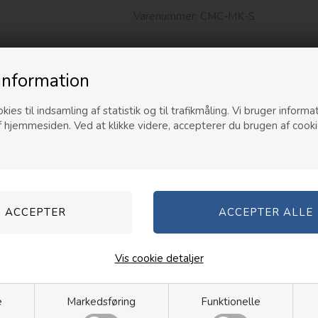
Varenummer:
CMC-MK-S
information
Kunder købte også
kies til indsamling af statistik og til trafikmåling. Vi bruger informat
f hjemmesiden. Ved at klikke videre, accepterer du brugen af cooki
Vis cookie detaljer
e
Markedsføring
Funktionelle