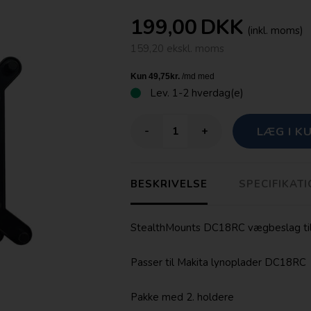
199,00
DKK
(inkl. moms)
159,20 ekskl. moms
Lev.
1-2 hverdag(e)
-
+
BESKRIVELSE
SPECIFIKAT
StealthMounts DC18RC vægbeslag til M
Passer til Makita lynoplader DC18RC
Pakke med 2. holdere