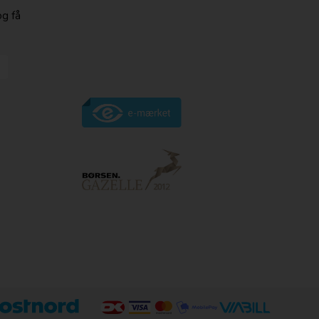
og få