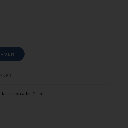
IONER
akita oplader, 2 stk.