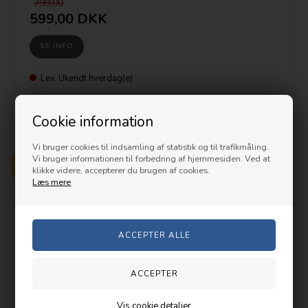
799,00
599,00 DKK
SE INFO
Lev. Ukendt hverdag(e)
Cookie information
PRISGARANTI
Vi bruger cookies til indsamling af statistik og til trafikmåling.
Vi bruger informationen til forbedring af hjemmesiden. Ved at
klikke videre, accepterer du brugen af cookies.
Læs mere
Vis cookie detaljer