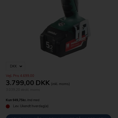
Vejl. Pris 4.699,00
3.799,00
DKK
(inkl. moms)
3.039,20 ekskl. moms
Lev.
Ukendt hverdag(e)