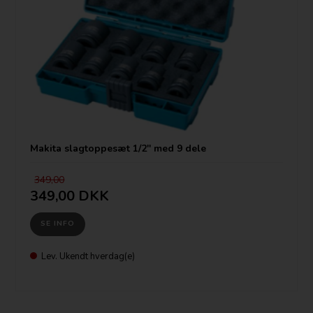
Makita slagtoppesæt 1/2'' med 9 dele
349,00
349,00 DKK
SE INFO
Lev. Ukendt hverdag(e)