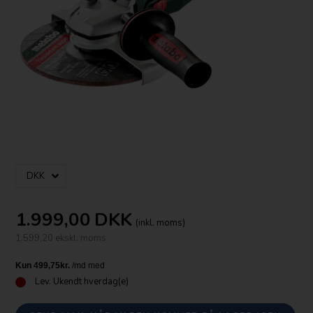
1.999,00
DKK
(inkl. moms)
1.599,20 ekskl. moms
Lev.
Ukendt hverdag(e)