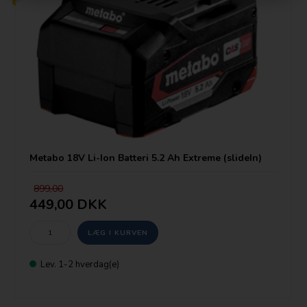
Metabo 18V Li-Ion Batteri 5.2 Ah Extreme (slideIn)
899,00
449,00 DKK
Lev. 1-2 hverdag(e)