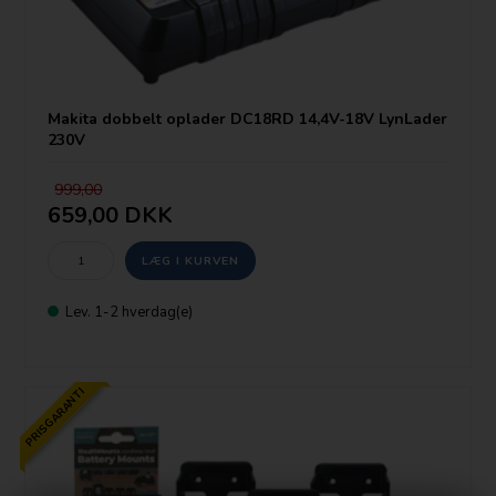
Makita dobbelt oplader DC18RD 14,4V-18V LynLader
230V
999,00
659,00 DKK
Lev. 1-2 hverdag(e)
PRISGARANTI