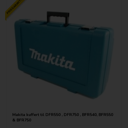
PRISGARANTI
Makita kuffert til DFR550 , DFR750 , BFR540, BFR550
& BFR750