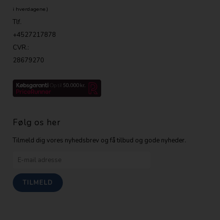
i hverdagene.)
Tlf.
+4527217878
CVR.:
28679270
Følg os her
Tilmeld dig vores nyhedsbrev og få tilbud og gode nyheder.