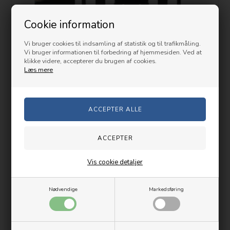
Cookie information
Vi bruger cookies til indsamling af statistik og til trafikmåling.
Vi bruger informationen til forbedring af hjemmesiden. Ved at
klikke videre, accepterer du brugen af cookies.
Læs mere
StealthMounts sort batteriholder til Makita, 6 stk.
199,00 DKK
Vis cookie detaljer
Nødvendige
Markedsføring
Lev. 1-2 hverdag(e)