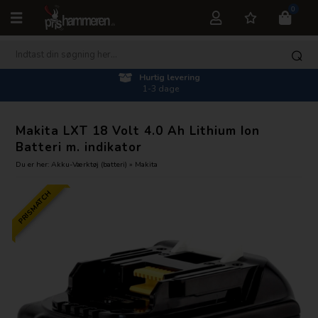
0
Hurtig levering
1-3 dage
Makita LXT 18 Volt 4.0 Ah Lithium Ion
Batteri m. indikator
Du er her:
Akku-Værktøj (batteri)
»
Makita
PRISMATCH