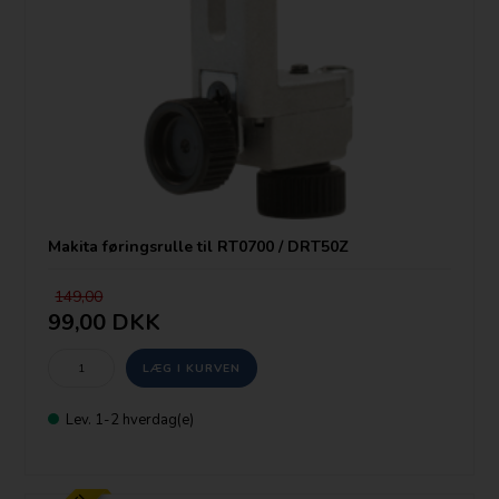
Makita føringsrulle til RT0700 / DRT50Z
149,00
99,00 DKK
Lev. 1-2 hverdag(e)