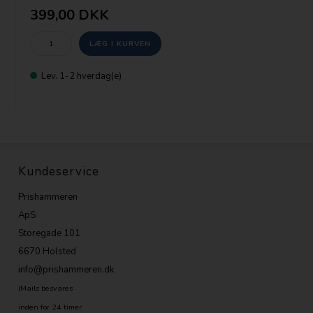
399,00 DKK
Lev. 1-2 hverdag(e)
Kundeservice
Prishammeren
ApS
Storegade 101
6670 Holsted
info@prishammeren.dk
(Mails besvares
inden for 24 timer