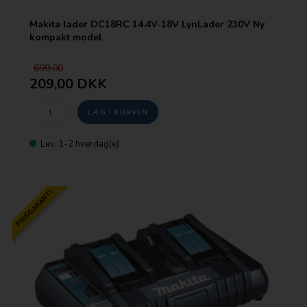
Makita lader DC18RC 14.4V-18V LynLader 230V Ny
kompakt model
699,00
209,00 DKK
Lev. 1-2 hverdag(e)
PRISGARANTI