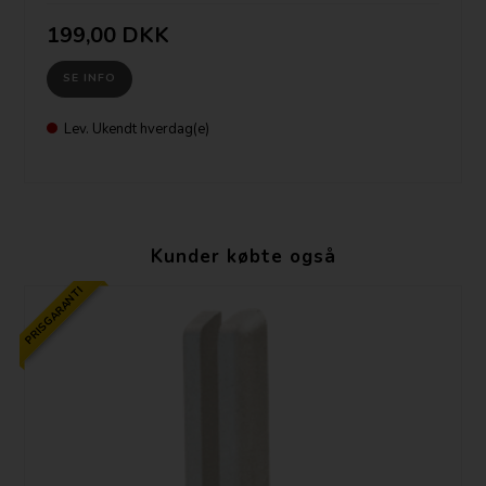
199,00 DKK
SE INFO
Lev. Ukendt hverdag(e)
Kunder købte også
PRISGARANTI