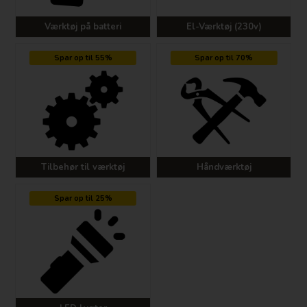
Værktøj på batteri
El-Værktøj (230v)
Spar op til 55%
Spar op til 70%
Tilbehør til værktøj
Håndværktøj
Spar op til 25%