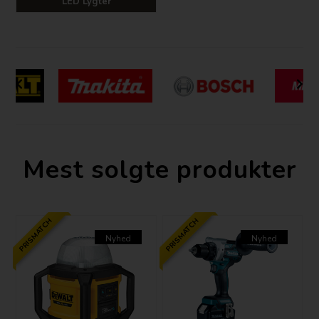
LED Lygter
Mest solgte produkter
PRISMATCH
PRISMATCH
Nyhed
Nyhed