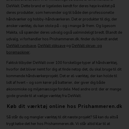
DeWalt. Dette brand er ligeledes kendt for deres høje kvalitet på
deres produkter, som henvender sig til både den professionelle
håndværker og hobby-håndværkeren. Det er produkter til dig, der
ønsker værktøj, du kan stole på – og i mange år frem. Og ligesom
Makita, så spænder deres udvalg også ualmindeligt bredt. Blandt de
udvalg, vi forhandler hos Prishammeren.dk, finder du blandt andet
DeWalt rundsave
,
DeWalt stiksave
og
DeWalt skrue- og
boremaskiner
.
Faktisk tilbyder DeWalt over 100 forskellige typer af håndværktøj,
hvorfor det bliver nemt for dig at finde netop det, du skal bruge til dit
kommende håndværkerprojekt. Det er el-værktøj, der kan holde til
lidt af hvert – og som kører på batterier, der giver dig både
økonomiske og miljømæssige fordele. Med andre ord: der er mange
gode grunde til at vælge værktøj fra DeWalt.
Køb dit værktøj online hos Prishammeren.dk
Så står du og mangler værktøj til dit næste projekt? Så kan du altså
trygt købe det her hos Prishammeren.dk. Vi står altid klar til at