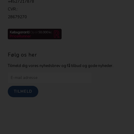
+4527217878
CVR.:
28679270
Følg os her
Tilmeld dig vores nyhedsbrev og få tilbud og gode nyheder.