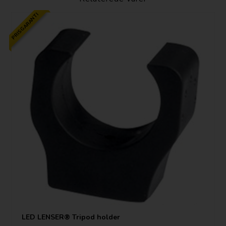
PRISGARANTI
LED LENSER® Tripod holder