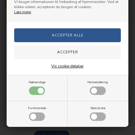
Vi bruger informationen til forbedring af hjemmesiden. Ved at
klikke videre, accepterer du brugen af cookies.
Læs mere
Vis cookie detaljer
Nødvendige
Markedsføring
Funktionelle
Statistiske
LED LENSER® magnetisk montering til bælteclips
99,00 DKK