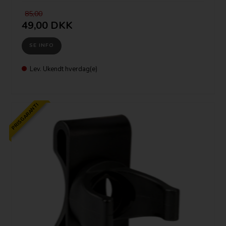
85,00
49,00 DKK
SE INFO
Lev. Ukendt hverdag(e)
PRISGARANTI