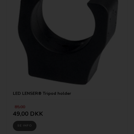
LED LENSER® Tripod holder
85,00
49,00 DKK
SE INFO