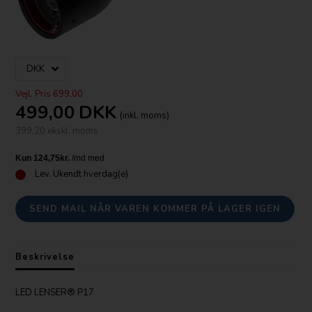
Vejl. Pris 699,00
499,00
DKK
(inkl. moms)
399,20 ekskl. moms
Lev.
Ukendt hverdag(e)
SEND MAIL NÅR VAREN KOMMER PÅ LAGER IGEN
Beskrivelse
LED LENSER® P17