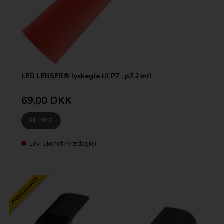
LED LENSER® lyskegle til P7 , p7.2 mfl
69,00 DKK
SE INFO
Lev. Ukendt hverdag(e)
PRISGARANTI