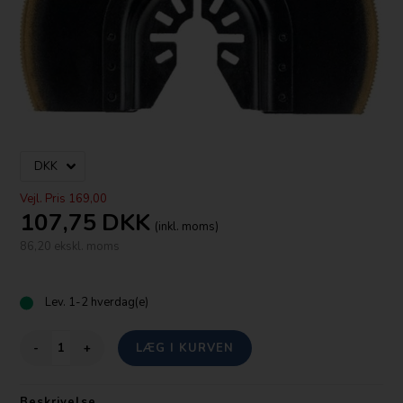
Vejl. Pris 169,00
107,75
DKK
(inkl. moms)
86,20 ekskl. moms
Lev.
1-2 hverdag(e)
-
+
Beskrivelse