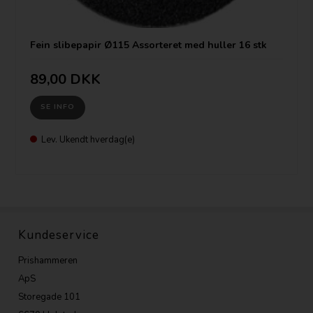
Fein slibepapir Ø115 Assorteret med huller 16 stk
89,00 DKK
SE INFO
Lev. Ukendt hverdag(e)
Kundeservice
Prishammeren
ApS
Storegade 101