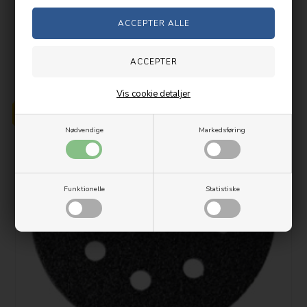
Lev. Ukendt hverdag(e)
PRISGARANTI
Vis cookie detaljer
Nødvendige
Markedsføring
Funktionelle
Statistiske