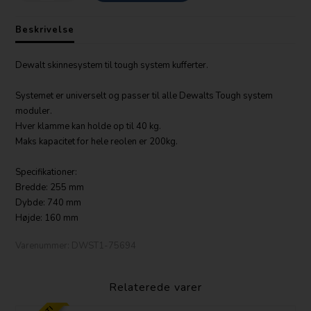
Beskrivelse
Dewalt skinnesystem til tough system kufferter.
Systemet er universelt og passer til alle Dewalts Tough system
moduler.
Hver klamme kan holde op til 40 kg.
Maks kapacitet for hele reolen er 200kg.
Specifikationer:
Bredde: 255 mm
Dybde: 740 mm
Højde: 160 mm
Varenummer:
DWST1-75694
Relaterede varer