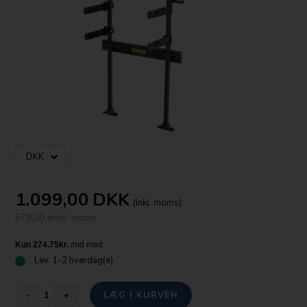
1.099,00
DKK
(inkl. moms)
879,20 ekskl. moms
Lev.
1-2 hverdag(e)
-
+