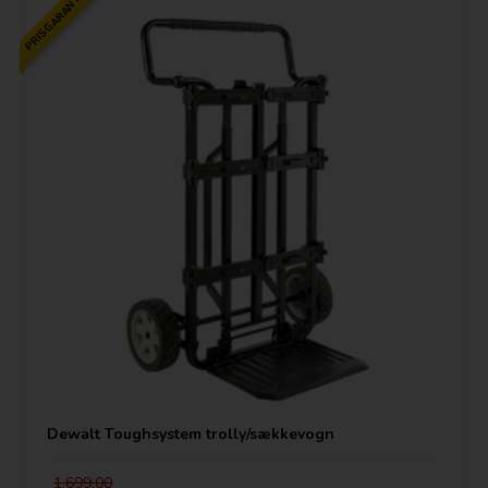
PRISGARANTI
Dewalt Toughsystem trolly/sækkevogn
1.699,00