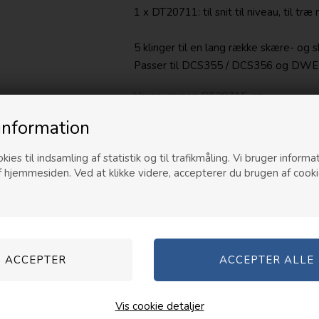
1 x DT20711: til snit til niveau, til 
5 klinger til en lang række skære- og
Passer til DCS355 / DCS356 og DW
Varenummer:
DT20715-qz
information
kies til indsamling af statistik og til trafikmåling. Vi bruger informat
Kunder købte også
f hjemmesiden. Ved at klikke videre, accepterer du brugen af cooki
Vis cookie detaljer