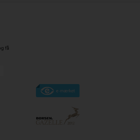
og få