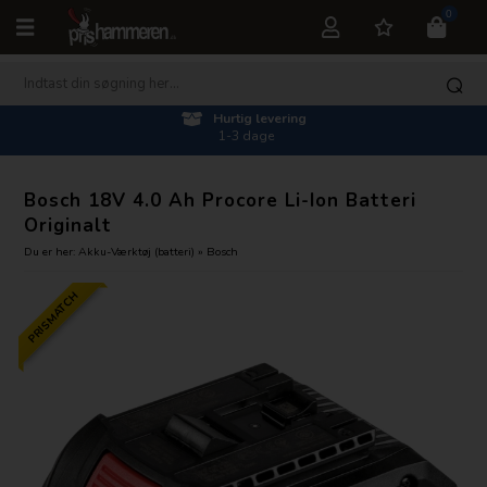
0
Hurtig levering
1-3 dage
Bosch 18V 4.0 Ah Procore Li-Ion Batteri
Originalt
Du er her:
Akku-Værktøj (batteri)
»
Bosch
PRISMATCH