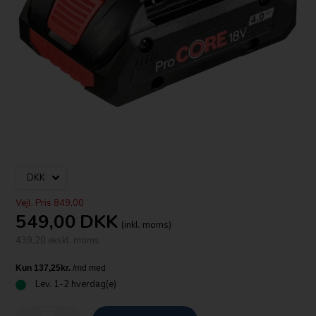
Vejl. Pris 849,00
549,00
DKK
(inkl. moms)
439,20 ekskl. moms
Lev.
1-2 hverdag(e)