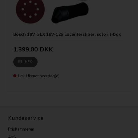
Bosch 18V GEX 18V-125 Excentersliber, solo i l-box
1.399,00 DKK
SE INFO
Lev. Ukendt hverdag(e)
Kundeservice
Prishammeren
ApS