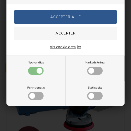
1.699,00 DKK
Lev. 1-2 hverdag(e)
Vis cookie detaljer
PRISGARANTI
Nødvendige
Markedsføring
Funktionelle
Statistiske